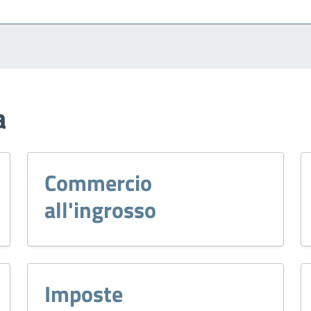
a
Commercio
all'ingrosso
Imposte