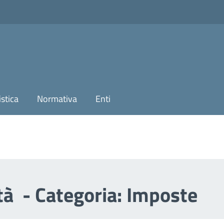
stica
Normativa
Enti
ità - Categoria: Imposte