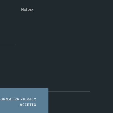
Notizie
COOKIES
FORMATIVA PRIVACY
I COOKIES
ACCETTO