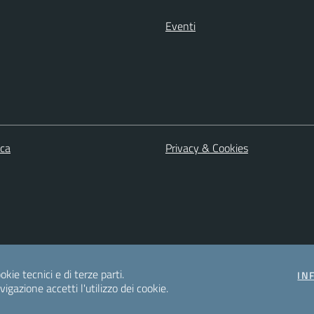
Eventi
ica
Privacy & Cookies
okie tecnici e di terze parti.
IN
gazione accetti l'utilizzo dei cookie.