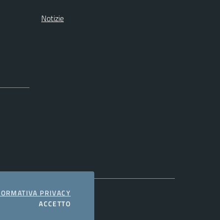
Notizie
COOKIES
FORMATIVA PRIVACY
I COOKIES
ACCETTO