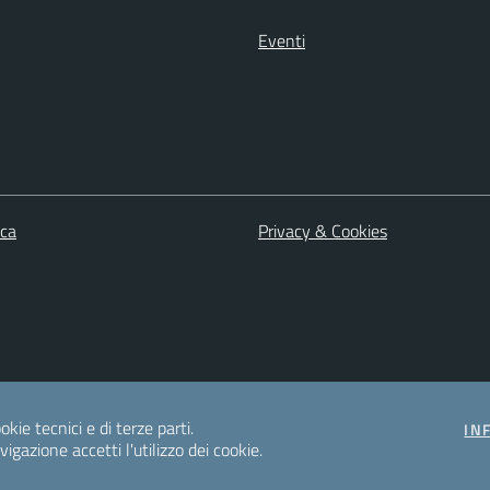
Eventi
ica
Privacy & Cookies
okie tecnici e di terze parti.
IN
gazione accetti l'utilizzo dei cookie.