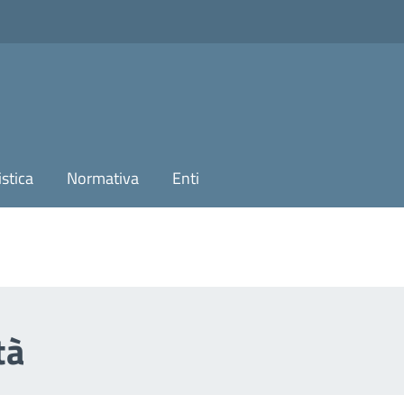
stica
Normativa
Enti
tà