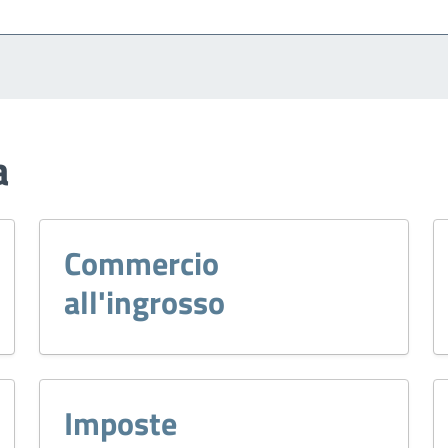
a
Commercio
all'ingrosso
Imposte