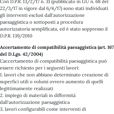
Con D.P.R. 13/2/17 n. 31 (pubblicato in GU n. 68 del
22/3/17 in vigore dal 6/4/17) sono stati individuati
gli interventi esclusi dall'autorizzazione
paesaggistica o sottoposti a procedura
autorizzatoria semplificata, ed è stato soppresso il
D.P.R. 139/2010
Accertamento di compatibilità paesaggistica (art. 167
del D.Lgs. 42/2004)
L’accertamento di compatibilità paesaggistica può
essere richiesto per i seguenti lavori:
1. lavori che non abbiano determinato creazione di
superfici utili o volumi ovvero aumento di quelli
legittimamente realizzati
2. impiego di materiali in difformità
dall'autorizzazione paesaggistica
3. lavori configurabili come interventi di