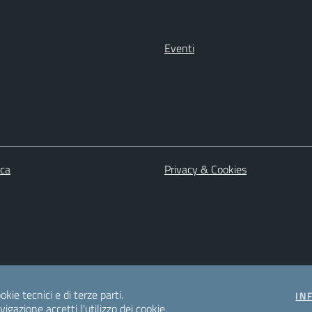
Eventi
ica
Privacy & Cookies
okie tecnici e di terze parti.
IN
gazione accetti l'utilizzo dei cookie.