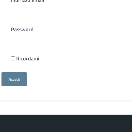
Indirizzo Email
Password
Ricordami
Accedi