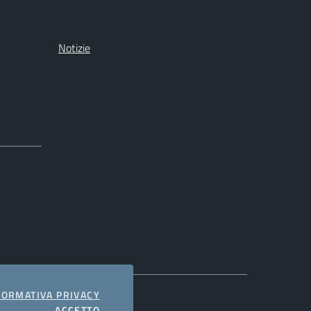
Notizie
COOKIES
FORMATIVA PRIVACY
I COOKIES
ACCETTO