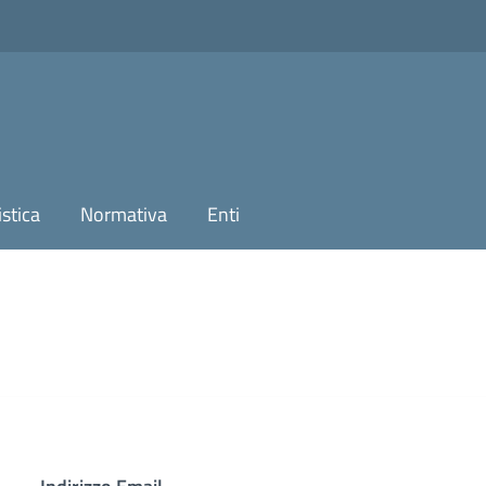
stica
Normativa
Enti
Login