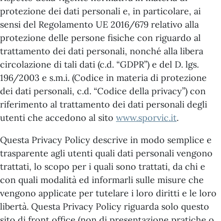
protezione dei dati personali e, in particolare, ai
sensi del Regolamento UE 2016/679 relativo alla
protezione delle persone fisiche con riguardo al
trattamento dei dati personali, nonché alla libera
circolazione di tali dati (c.d. “GDPR”) e del D. lgs.
196/2003 e s.m.i. (Codice in materia di protezione
dei dati personali, c.d. “Codice della privacy”) con
riferimento al trattamento dei dati personali degli
utenti che accedono al sito
www.sporvic.it
.
Questa Privacy Policy descrive in modo semplice e
trasparente agli utenti quali dati personali vengono
trattati, lo scopo per i quali sono trattati, da chi e
con quali modalità ed informarli sulle misure che
vengono applicate per tutelare i loro diritti e le loro
libertà. Questa Privacy Policy riguarda solo questo
sito di front office (non di presentazione pratiche o