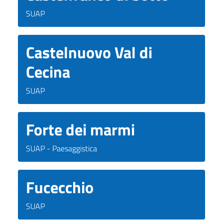
SUAP
Castelnuovo Val di
Cecina
SUAP
Forte dei marmi
SUAP - Paesaggistica
Fucecchio
SUAP