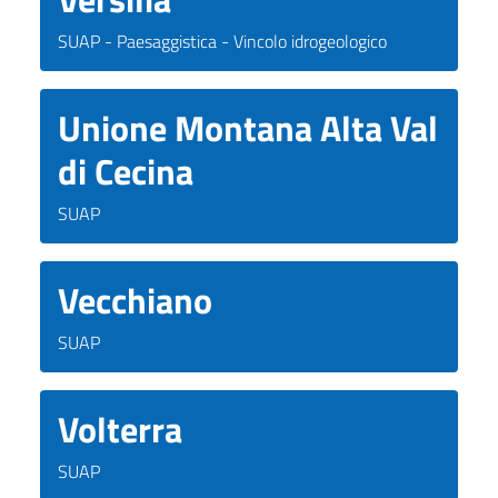
SUAP - Paesaggistica - Vincolo idrogeologico
Unione Montana Alta Val
di Cecina
SUAP
Vecchiano
SUAP
Volterra
SUAP