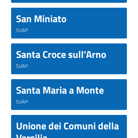
San Miniato
SUAP
Santa Croce sull'Arno
SUAP
Santa Maria a Monte
SUAP
Unione dei Comuni della
Versilia